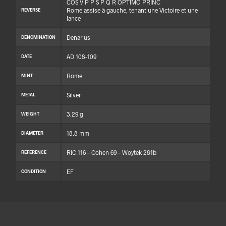
COS V P P S P Q R OPTIMO PRINC
Rome assise à gauche, tenant une Victoire et une
REVERSE
lance
Denarius
DENOMINATION
AD 108-109
DATE
Rome
MINT
Silver
METAL
3.29 g
WEIGHT
18.8 mm
DIAMETER
RIC 116 – Cohen 69 – Woytek 281b
REFERENCE
EF
CONDITION