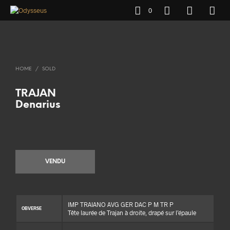
0
HOME
/
SOLD
TRAJAN
Denarius
VENDU
IMP TRAIANO AVG GER DAC P M TR P
OBVERSE
Tête laurée de Trajan à droite, drapé sur l’épaule