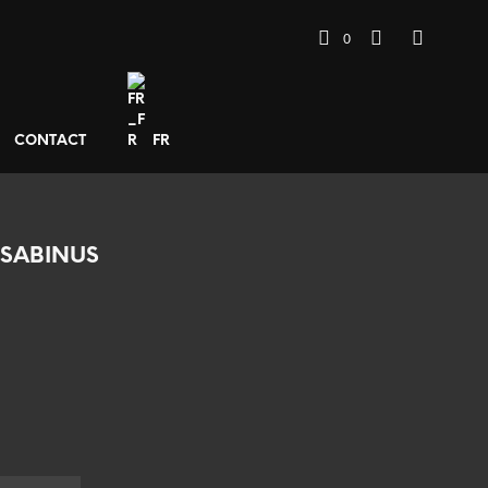
0
CONTACT
FR
S SABINUS