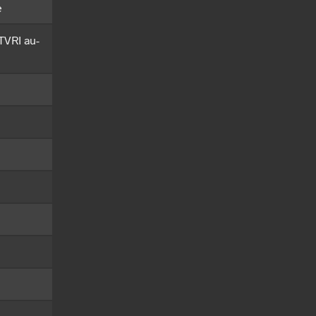
e
TVRI au-