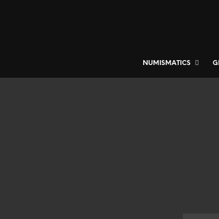
NUMISMATICS
G