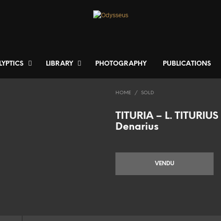
LYPTICS
LIBRARY
PHOTOGRAPHY
PUBLICATIONS
HOME
/
SOLD
TITURIA – L. TITURIU
Denarius
VENDU