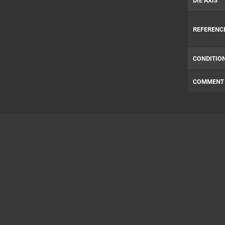
DIE AXIS
REFERENC
CONDITIO
COMMENT