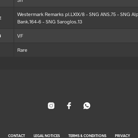
Westermark Remarks pl.LXIX/8 – SNG ANS.75 – SNG Al
E
Bank.164–6 – SNG Saroglos.13
VF
N
Rare
CONTACT
LEGAL NOTICES
TERMS & CONDITIONS
PRIVACY