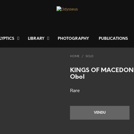
LYPTICS
LIBRARY
PHOTOGRAPHY
PUBLICATIONS
HOME
/
SOLD
KINGS OF MACEDON
Obol
Rare
VENDU