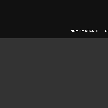
NUMISMATICS
G