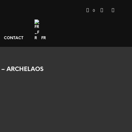
0
CONTACT
FR
 – ARCHELAOS