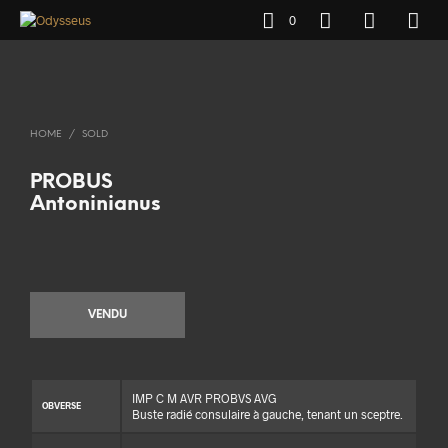
0
HOME
/
SOLD
PROBUS
Antoninianus
VENDU
IMP C M AVR PROBVS AVG
OBVERSE
Buste radié consulaire à gauche, tenant un sceptre.