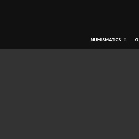
NUMISMATICS
G