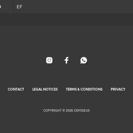
EF
N
CONTACT
LEGAL NOTICES
TERMS & CONDITIONS
PRIVACY
COPYRIGHT © 2026 ODYSSEUS