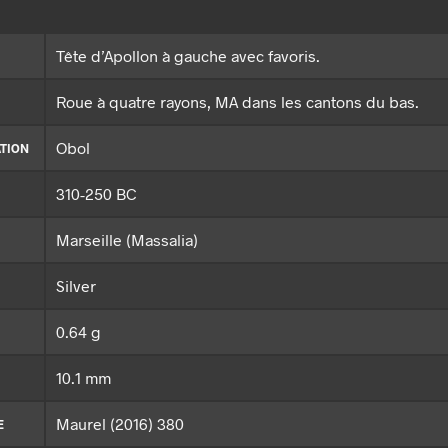
Tête d’Apollon à gauche avec favoris.
Roue à quatre rayons, MA dans les cantons du bas.
Obol
TION
310-250 BC
Marseille (Massalia)
Silver
0.64 g
10.1 mm
Maurel (2016) 380
E