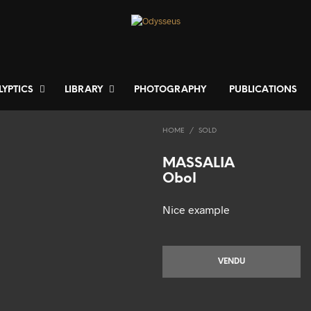
LYPTICS
LIBRARY
PHOTOGRAPHY
PUBLICATIONS
HOME
/
SOLD
MASSALIA
Obol
Nice example
VENDU