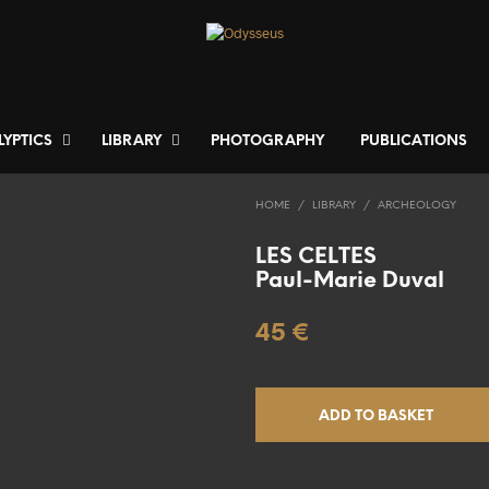
LYPTICS
LIBRARY
PHOTOGRAPHY
PUBLICATIONS
HOME
/
LIBRARY
/
ARCHEOLOGY
LES CELTES
Paul-Marie Duval
45
€
ADD TO BASKET