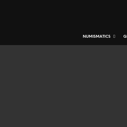
NUMISMATICS
G