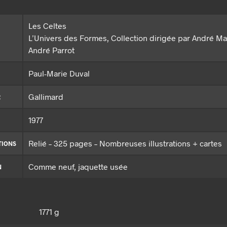
Les Celtes
L’Univers des Formes, Collection dirigée par André Ma
André Parrot
Paul-Marie Duval
Gallimard
R
1977
Relié – 325 pages – Nombreuses illustrations + cartes
TIONS
Comme neuf, jaquette usée
N
1771 g