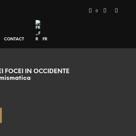
0
CONTACT
FR
I FOCEI IN OCCIDENTE
Numismatica