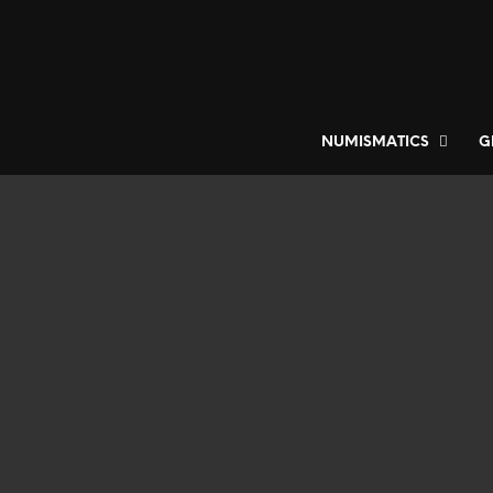
NUMISMATICS
G