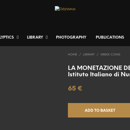
LYPTICS
LIBRARY
PHOTOGRAPHY
PUBLICATIONS
HOME
/
LIBRARY
/
GREEK COINS
LA MONETAZIONE DE
Istituto Italiano di 
65
€
ADD TO BASKET