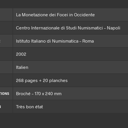
La Monetazione dei Focei in Occidente
Centro Internazionale di Studi Numismatici – Napoli
Istituto Italiano di Numismatica – Roma
R
2002
Italien
268 pages + 20 planches
Broché – 170 x 240 mm
TIONS
Très bon état
N