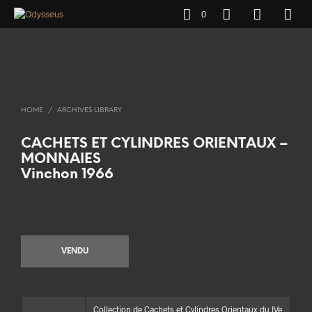
0
HOME
/
ARCHIVES LIBRARY
CACHETS ET CYLINDRES ORIENTAUX –
MONNAIES
Vinchon 1966
VENDU
Collection de Cachets et Cylindres Orientaux du IVe