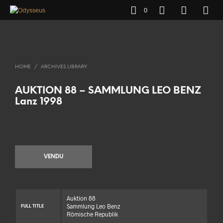
0
HOME
/
ARCHIVES LIBRARY
AUKTION 88 – SAMMLUNG LEO BENZ
Lanz 1998
VENDU
Auktion 88
Sammlung Leo Benz
FULL TITLE
Römische Republik