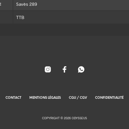
Savès 289
E
TTB
CONTACT
MENTIONS LÉGALES
CGU / CGV
CONFIDENTIALITÉ
COPYRIGHT © 2026 ODYSSEUS