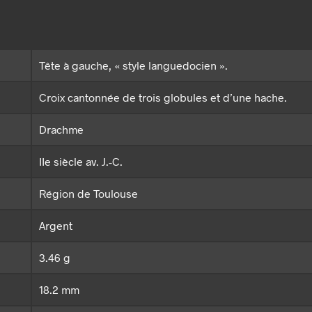
Tête à gauche, « style languedocien ».
Croix cantonnée de trois globules et d’une hache.
Drachme
IIe siècle av. J.-C.
Région de Toulouse
Argent
3.46 g
18.2 mm