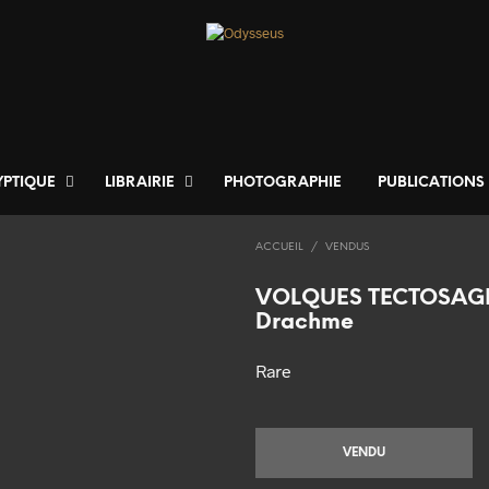
YPTIQUE
LIBRAIRIE
PHOTOGRAPHIE
PUBLICATIONS
ACCUEIL
/
VENDUS
VOLQUES TECTOSAG
Drachme
Rare
VENDU