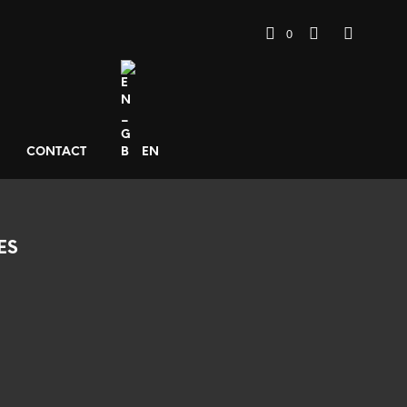
0
CONTACT
EN
ES