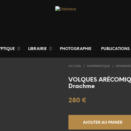
YPTIQUE
LIBRAIRIE
PHOTOGRAPHIE
PUBLICATIONS
ACCUEIL
/
NUMISMATIQUE
/
MONNAIES
VOLQUES ARÉCOMIQ
Drachme
280
€
AJOUTER AU PANIER