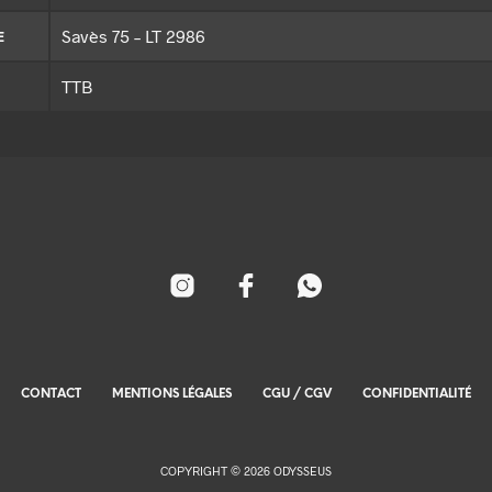
Savès 75 – LT 2986
E
TTB
CONTACT
MENTIONS LÉGALES
CGU / CGV
CONFIDENTIALITÉ
COPYRIGHT © 2026 ODYSSEUS