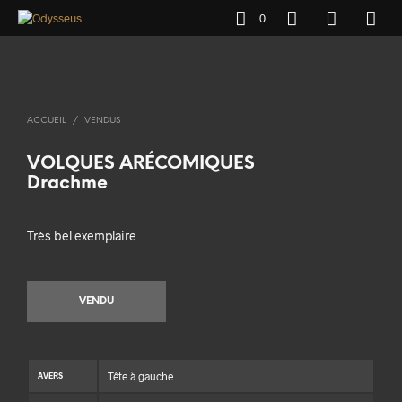
0
ACCUEIL
/
VENDUS
VOLQUES ARÉCOMIQUES
Drachme
Très bel exemplaire
VENDU
Tête à gauche
AVERS