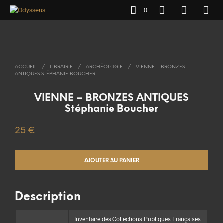
0
ACCUEIL
/
LIBRAIRIE
/
ARCHÉOLOGIE
/
VIENNE – BRONZES
ANTIQUES STÉPHANIE BOUCHER
VIENNE – BRONZES ANTIQUES
Stéphanie Boucher
25
€
AJOUTER AU PANIER
Description
Inventaire des Collections Publiques Françaises