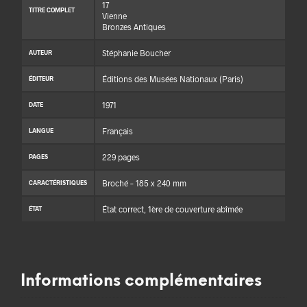
17
TITRE COMPLET
Vienne
Bronzes Antiques
Stéphanie Boucher
AUTEUR
Éditions des Musées Nationaux (Paris)
ÉDITEUR
1971
DATE
Français
LANGUE
229 pages
PAGES
Broché – 185 x 240 mm
CARACTÉRISTIQUES
État correct, 1ère de couverture abîmée
ÉTAT
Informations complémentaires