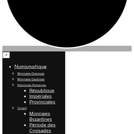
×
Numismatique
Monnaies Grecques
Monnaies Gauloises
Monnaies Romaines
République
Impériales
Provinciales
Orient
Monnaies
Byzantines
Période des
Croisades