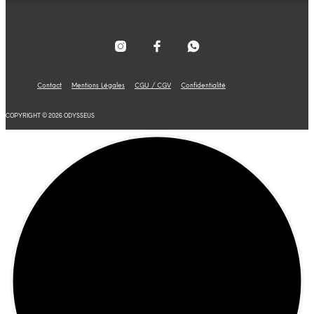
Contact
Mentions Légales
CGU / CGV
Confidentialité
COPYRIGHT © 2026 ODYSSEUS