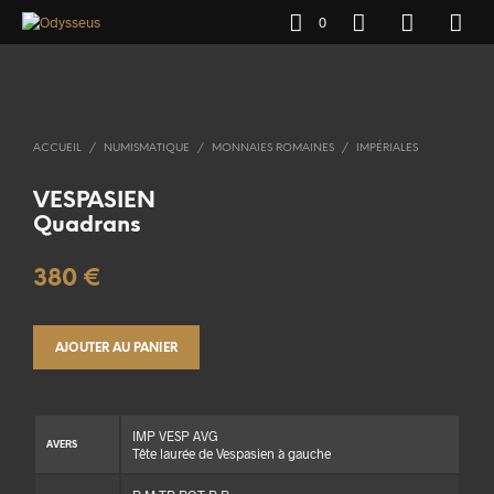
0
ACCUEIL
/
NUMISMATIQUE
/
MONNAIES ROMAINES
/
IMPÉRIALES
VESPASIEN
Quadrans
380
€
AJOUTER AU PANIER
IMP VESP AVG
AVERS
Tête laurée de Vespasien à gauche