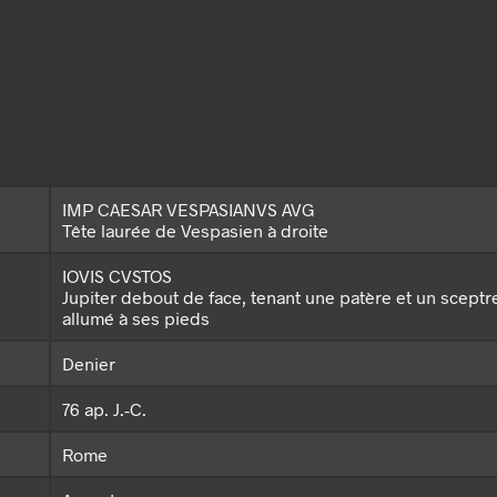
IMP CAESAR VESPASIANVS AVG
Tête laurée de Vespasien à droite
IOVIS CVSTOS
Jupiter debout de face, tenant une patère et un sceptre
allumé à ses pieds
Denier
76 ap. J.-C.
Rome