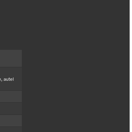
, autel