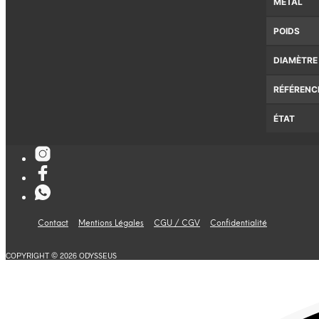
MÉTAL
POIDS
DIAMÈTRE
RÉFÉRENC
ÉTAT
Contact
Mentions Légales
CGU / CGV
Confidentialité
COPYRIGHT © 2026 ODYSSEUS