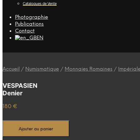
Catalogues de Vente
Photographie
Publications
Contact
EN
Accueil
/
Numismatique
/
Monnaies Romaines
/
Impérial
VESPASIEN
Denier
180
€
Ajouter au panier