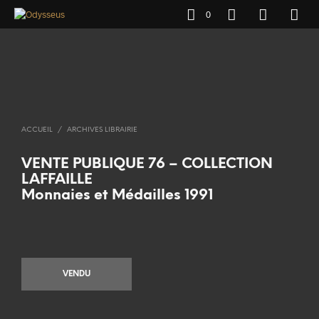
0
ACCUEIL
/
ARCHIVES LIBRAIRIE
VENTE PUBLIQUE 76 – COLLECTION
LAFFAILLE
Monnaies et Médailles 1991
VENDU