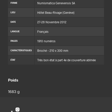
Numismatica Genevensis SA
FIRME
Hôtel Beau-Rivage (Genève)
LIEU
27-28 Novembre 2012
DATE
Français
LANGUE
1910 numéros
PAGES
Broché – 210 x 300 mm
CARACTÉRISTIQUES
Très bon état à part 4e de couverture abîmée
ÉTAT
Poids
1683 g