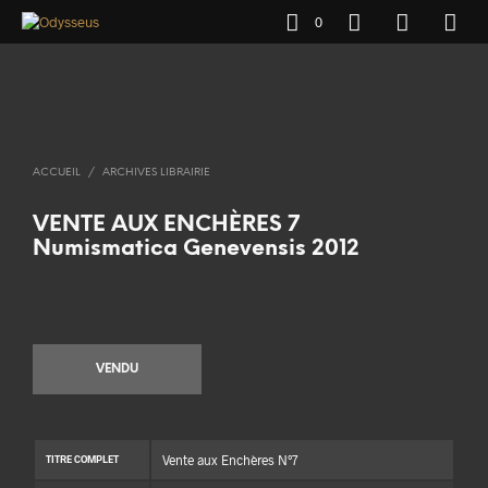
0
ACCUEIL
/
ARCHIVES LIBRAIRIE
VENTE AUX ENCHÈRES 7
Numismatica Genevensis 2012
VENDU
Vente aux Enchères N°7
TITRE COMPLET