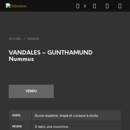
0
ACCUEIL
/
VENDUS
VANDALES – GUNTHAMUND
Nummus
VENDU
Buste diadémé, drapé et cuirassé à droite.
AVERS
D dans une couronne.
REVERS