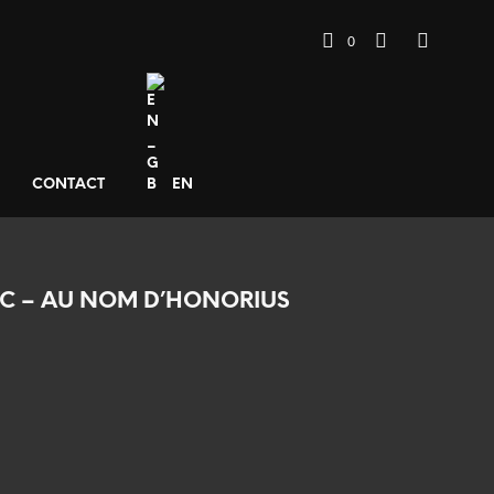
0
CONTACT
EN
IC – AU NOM D’HONORIUS