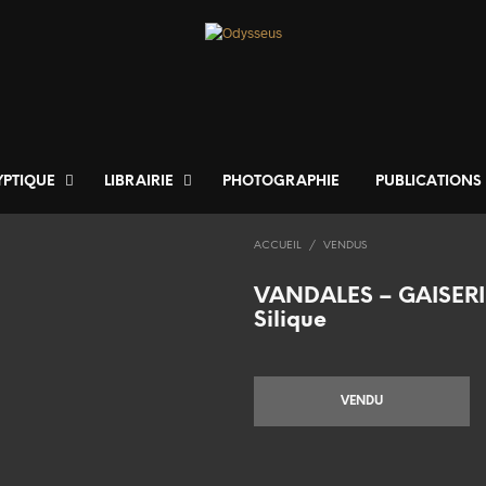
YPTIQUE
LIBRAIRIE
PHOTOGRAPHIE
PUBLICATIONS
ACCUEIL
/
VENDUS
VANDALES – GAISER
Silique
VENDU