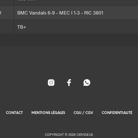
BMC Vandals 6-9 – MEC I 1-3 – RIC 3801
E
TB+
CONTACT
MENTIONS LÉGALES
CGU / CGV
CONFIDENTIALITÉ
COPYRIGHT © 2026 ODYSSEUS