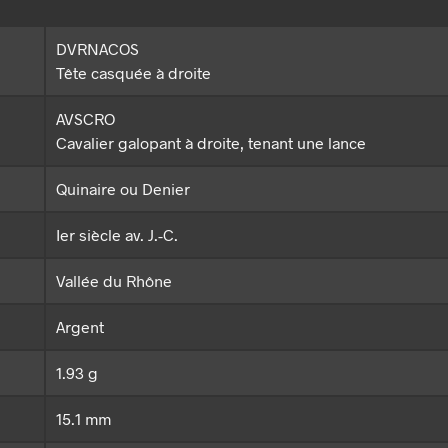
DVRNACOS
Tête casquée à droite
AVSCRO
Cavalier galopant à droite, tenant une lance
Quinaire ou Denier
Ier siècle av. J.-C.
Vallée du Rhône
Argent
1.93 g
15.1 mm