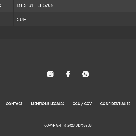
DT 3161 – LT 5762
E
SUP
CONTACT
MENTIONS LÉGALES
CGU / CGV
CONFIDENTIALITÉ
COPYRIGHT © 2026 ODYSSEUS