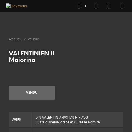
0
ACCUEIL
/
VENDUS
VALENTINIEN II
Maiorina
VENDU
D N VALENTINIANVS IVN P F AVG
AVERS
Buste diadémé, drapé et cuirassé à droite