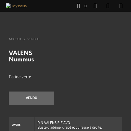
0
ACCUEIL
/
VENDUS
VALENS
Nummus
Patine verte
VENDU
D N VALENS P F AVG
AVERS
Buste diadémé, drapé et cuirassé à droite.