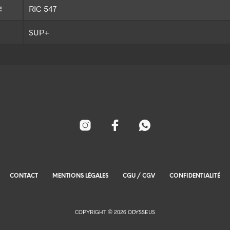
RIC 547
E
SUP+
CONTACT
MENTIONS LÉGALES
CGU / CGV
CONFIDENTIALITÉ
COPYRIGHT © 2026 ODYSSEUS