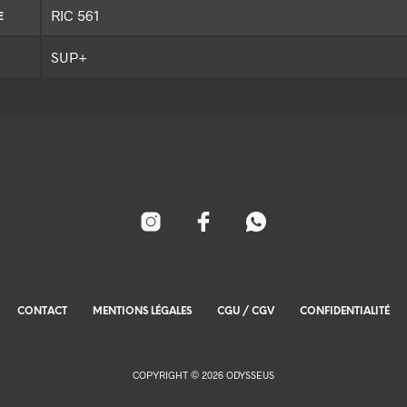
RIC 561
E
SUP+
CONTACT
MENTIONS LÉGALES
CGU / CGV
CONFIDENTIALITÉ
COPYRIGHT © 2026 ODYSSEUS