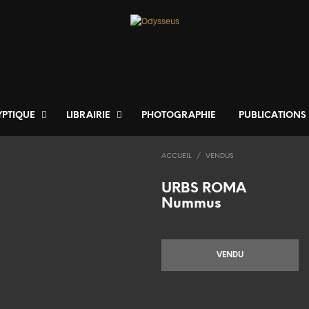
YPTIQUE
LIBRAIRIE
PHOTOGRAPHIE
PUBLICATIONS
ACCUEIL
/
VENDUS
URBS ROMA
Nummus
VENDU