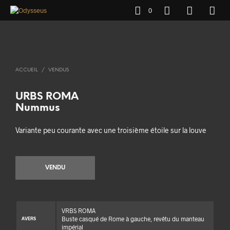
0
ACCUEIL
/
VENDUS
URBS ROMA
Nummus
Variante peu courante avec une troisième étoile sur la louve
VENDU
VRBS ROMA
Buste casqué de Rome à gauche, revêtu du manteau
AVERS
impérial