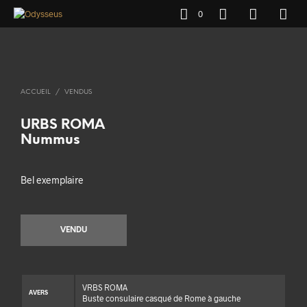
0
ACCUEIL
/
VENDUS
URBS ROMA
Nummus
Bel exemplaire
VENDU
VRBS ROMA
AVERS
Buste consulaire casqué de Rome à gauche