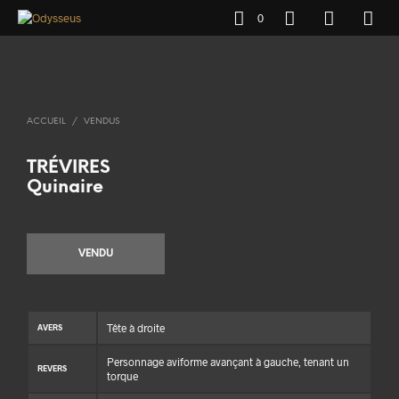
0
ACCUEIL
/
VENDUS
TRÉVIRES
Quinaire
VENDU
Tête à droite
AVERS
Personnage aviforme avançant à gauche, tenant un
REVERS
torque