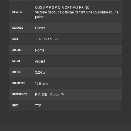
COS V P P S P Q R OPTIMO PRINC
Victoire debout à gauche, tenant une couronne et une
REVERS
palme
Denier
MODULE
107-108 ap. J.-C.
DATE
Rome
ATELIER
Argent
MÉTAL
3.24 g
POIDS
19.6 mm
DIAMÈTRE
RIC 128 – Cohen 74
RÉFÉRENCE
TTB
ÉTAT