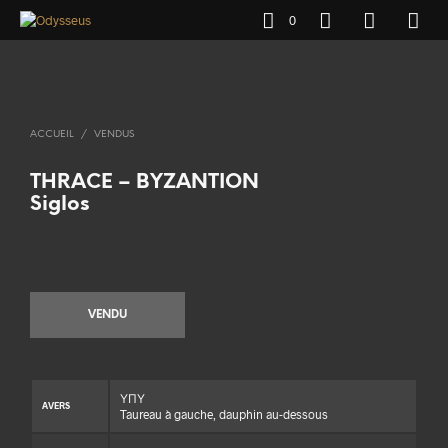
0
ACCUEIL
/
VENDUS
THRACE – BYZANTION
Siglos
VENDU
ΥΠΥ
AVERS
Taureau à gauche, dauphin au-dessous