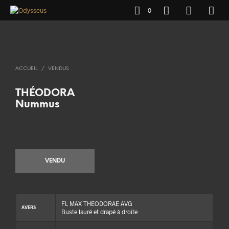
0
ACCUEIL
/
VENDUS
THÉODORA
Nummus
VENDU
FL MAX THEODORAE AVG
AVERS
Buste lauré et drapé à droite