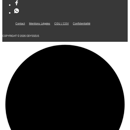
Contact
Mentions Légales
CGU / CGV
Confidentialité
COPYRIGHT © 2026 ODYSSEUS