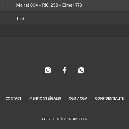
Mairat 804 – RIC 258 – Elmer 778
E
TTB
CONTACT
MENTIONS LÉGALES
CGU / CGV
CONFIDENTIALITÉ
COPYRIGHT © 2026 ODYSSEUS