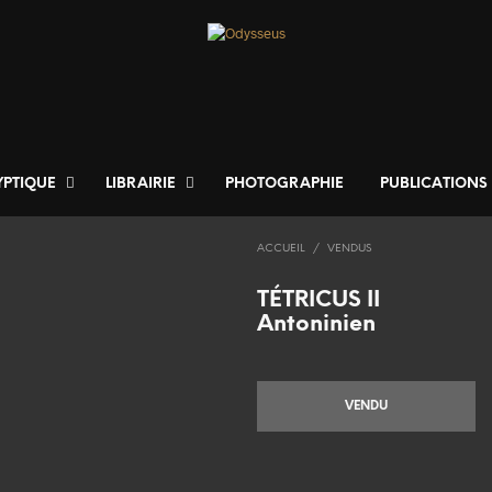
YPTIQUE
LIBRAIRIE
PHOTOGRAPHIE
PUBLICATIONS
ACCUEIL
/
VENDUS
TÉTRICUS II
Antoninien
VENDU