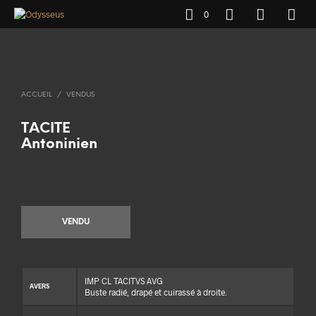
0
ACCUEIL
/
VENDUS
TACITE
Antoninien
VENDU
IMP CL TACITVS AVG
AVERS
Buste radié, drapé et cuirassé à droite.