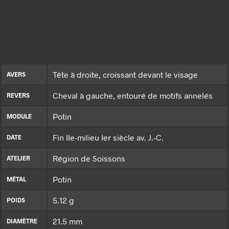
Tête à droite, croissant devant le visage
AVERS
Cheval à gauche, entouré de motifs annelés
REVERS
Potin
MODULE
Fin IIe-milieu Ier siècle av. J.-C.
DATE
Région de Soissons
ATELIER
Potin
MÉTAL
5.12 g
POIDS
21.5 mm
DIAMÈTRE