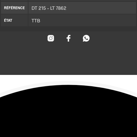
DT 215 – LT 7862
RÉFÉRENCE
TTB
ÉTAT