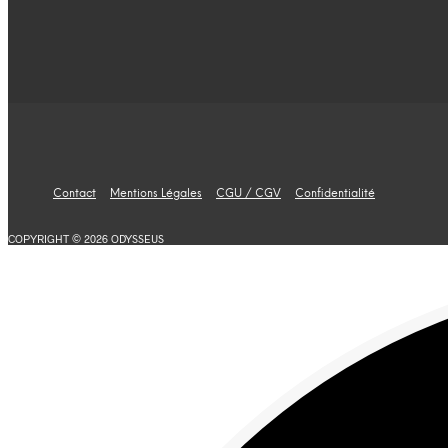
Contact
Mentions Légales
CGU / CGV
Confidentialité
COPYRIGHT © 2026 ODYSSEUS