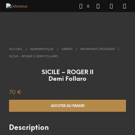
0
ACCUEIL
/
NUMISMATIQUE
/
ORIENT
/
MONNAIES CROISADES
/
SICILE – ROGER II DEMI FOLLARO
SICILE – ROGER II
Demi Follaro
70
€
AJOUTER AU PANIER
Description