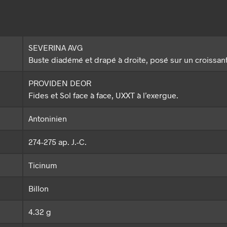
SEVERINA AVG
Buste diadémé et drapé à droite, posé sur un croissant
PROVIDEN DEOR
Fides et Sol face à face, UXXT à l’exergue.
Antoninien
274-275 ap. J.-C.
Ticinum
Billon
4.32 g