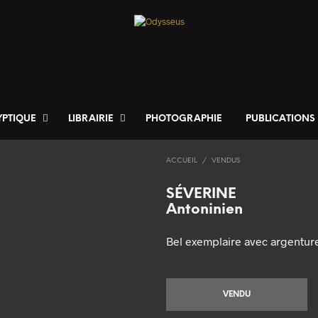
YPTIQUE
LIBRAIRIE
PHOTOGRAPHIE
PUBLICATIONS
ACCUEIL
/
VENDUS
SÉVERINE
Antoninien
Bel exemplaire avec argenture
VENDU