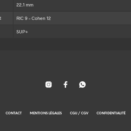
22.1 mm
RIC 9 – Cohen 12
E
SUP+
CONTACT
MENTIONS LÉGALES
CGU / CGV
CONFIDENTIALITÉ