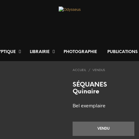
YPTIQUE
LIBRAIRIE
PHOTOGRAPHIE
PUBLICATIONS
ACCUEIL
/
VENDUS
SÉQUANES
Quinaire
Bel exemplaire
VENDU