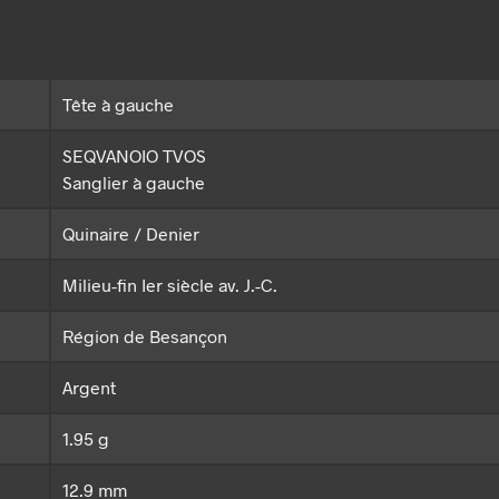
Tête à gauche
SEQVANOIO TVOS
Sanglier à gauche
Quinaire / Denier
Milieu-fin Ier siècle av. J.-C.
Région de Besançon
Argent
1.95 g
12.9 mm