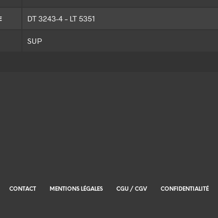
DT 3243-4 – LT 5351
E
SUP
CONTACT
MENTIONS LÉGALES
CGU / CGV
CONFIDENTIALITÉ