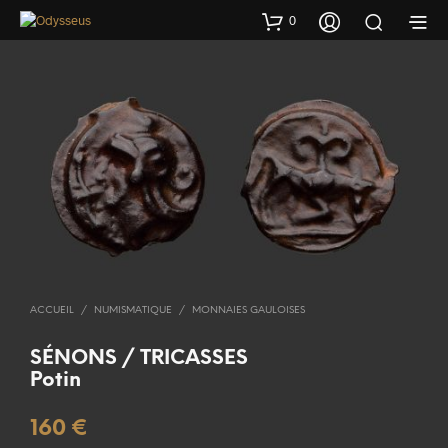
0
ACCUEIL
/
NUMISMATIQUE
/
MONNAIES GAULOISES
SÉNONS / TRICASSES
Potin
160
€