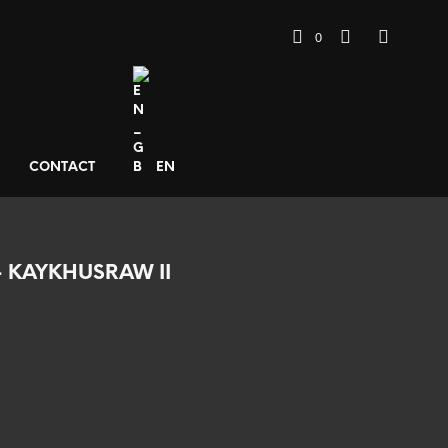
0
CONTACT
EN
– KAYKHUSRAW II