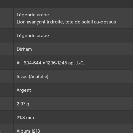
Légende arabe
Lion avançant à droite, tête de soleil au-dessus
Légende arabe
Dirham
AH 634-644 = 1236-1245 ap. J.-C.
Sivas (Anatolie)
Argent
2.97 g
21.8 mm
Album 1218
E