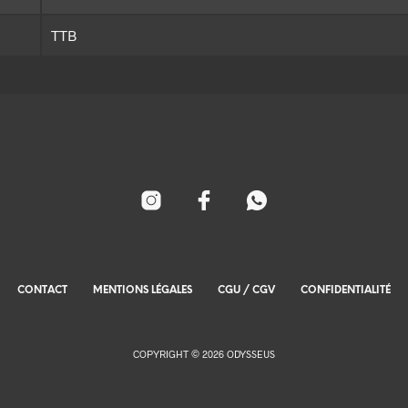
TTB
CONTACT
MENTIONS LÉGALES
CGU / CGV
CONFIDENTIALITÉ
COPYRIGHT © 2026 ODYSSEUS