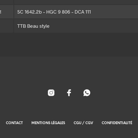
SC 1642.2b – HGC 9 806 – DCA 111
E
TTB Beau style
CONTACT
MENTIONS LÉGALES
CGU / CGV
CONFIDENTIALITÉ