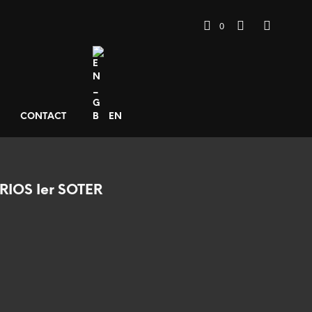
0
CONTACT
EN
RIOS Ier SOTER