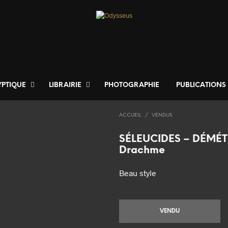
YPTIQUE
LIBRAIRIE
PHOTOGRAPHIE
PUBLICATIONS
ACCUEIL
/
VENDUS
SÉLEUCIDES – DÉMÉT
Drachme
Beau style
VENDU