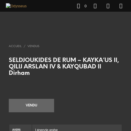
0
ACCUEIL
/
VENDUS
SELDJOUKIDES DE RUM – KAYKA’US II,
QILIJ ARSLAN IV & KAYQUBAD II
Dirham
VENDU
Légende arabe
AVERS