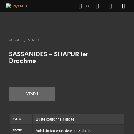
0
ACCUEIL
/
VENDUS
SASSANIDES – SHAPUR Ier
Drachme
VENDU
Buste couronné à droite
AVERS
Autel du feu entre deux attendants
REVERS