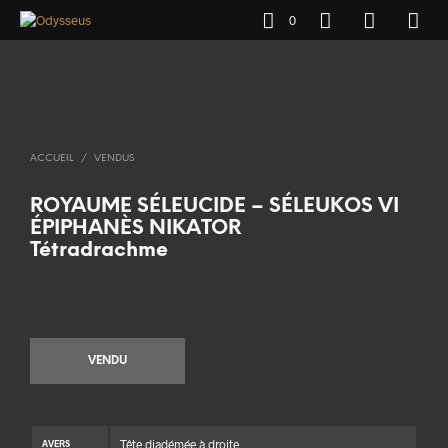
0
ACCUEIL
/
VENDUS
ROYAUME SÉLEUCIDE – SÉLEUKOS VI
ÉPIPHANÈS NIKATOR
Tétradrachme
VENDU
Tête diadémée à droite
AVERS