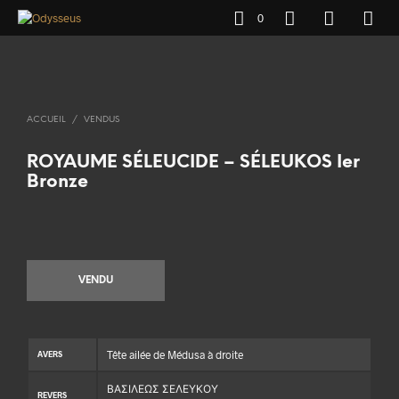
0
ACCUEIL
/
VENDUS
ROYAUME SÉLEUCIDE – SÉLEUKOS Ier
Bronze
VENDU
Tête ailée de Médusa à droite
AVERS
ΒΑΣΙΛΕΩΣ ΣΕΛΕΥΚΟΥ
REVERS