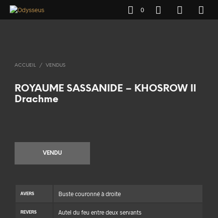
0
ACCUEIL
/
VENDUS
ROYAUME SASSANIDE – KHOSROW II
Drachme
VENDU
Buste couronné à droite
AVERS
Autel du feu entre deux servants
REVERS