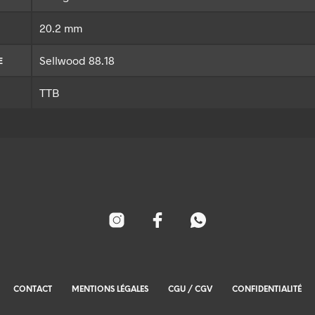
20.2 mm
Sellwood 88.18
E
TTB
CONTACT
MENTIONS LÉGALES
CGU / CGV
CONFIDENTIALITÉ