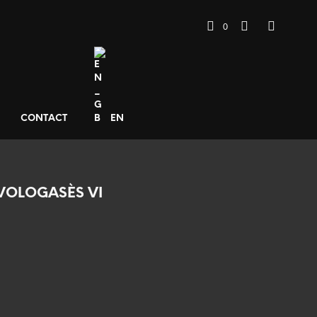
0
CONTACT
EN
VOLOGASÈS VI