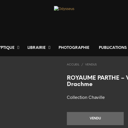
YPTIQUE
LIBRAIRIE
PHOTOGRAPHIE
PUBLICATIONS
ACCUEIL
/
VENDUS
ROYAUME PARTHE – 
Drachme
Collection Chaville
VENDU