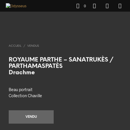
0
ACCUEIL
/
VENDUS
ROYAUME PARTHE – SANATRUKÈS /
PARTHAMASPATÈS
Drachme
Beau portrait
Collection Chaville
VENDU