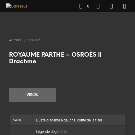
0
ACCUEIL
/
VENDUS
ROYAUME PARTHE – OSROÈS II
Drachme
VENDU
Buste diadémé à gauche, coiffé de la tiare
AVERS
Légende dégénérée