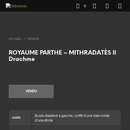
0
ACCUEIL
/
VENDUS
ROYAUME PARTHE – MITHRADATÈS II
Drachme
VENDU
Buste diadémé à gauche, coiffé d’une tiare ornée
AVERS
d’une étoile